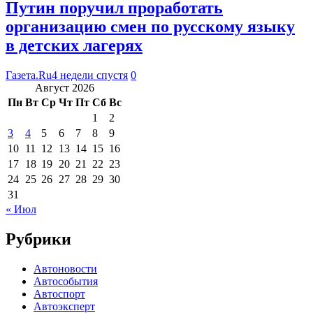
Путин поручил проработать
организацию смен по русскому языку
в детских лагерях
Газета.Ru
4 недели спустя
0
Август 2026
Пн
Вт
Ср
Чт
Пт
Сб
Вс
1
2
3
4
5
6
7
8
9
10
11
12
13
14
15
16
17
18
19
20
21
22
23
24
25
26
27
28
29
30
31
« Июл
Рубрики
Автоновости
Автособытия
Автоспорт
Автоэксперт