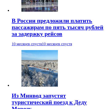
В России предложили платить
пассажирам по пять тысяч рублей
за задержку рейсов
10 месяцев спустя
10 месяцев спустя
Из Минвод запустят
туристический поезд к Деду
Морозу