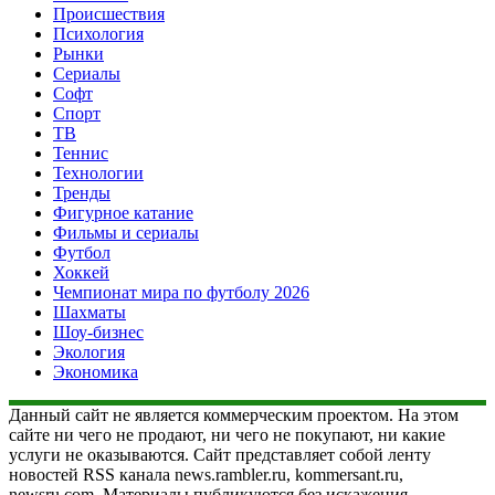
Происшествия
Психология
Рынки
Сериалы
Софт
Спорт
ТВ
Теннис
Технологии
Тренды
Фигурное катание
Фильмы и сериалы
Футбол
Хоккей
Чемпионат мира по футболу 2026
Шахматы
Шоу-бизнес
Экология
Экономика
Данный сайт не является коммерческим проектом. На этом
сайте ни чего не продают, ни чего не покупают, ни какие
услуги не оказываются. Сайт представляет собой ленту
новостей RSS канала news.rambler.ru, kommersant.ru,
newsru.com. Материалы публикуются без искажения,