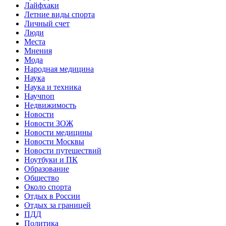
Лайфхаки
Летние виды спорта
Личный счет
Люди
Места
Мнения
Мода
Народная медицина
Наука
Наука и техника
Научпоп
Недвижимость
Новости
Новости ЗОЖ
Новости медицины
Новости Москвы
Новости путешествий
Ноутбуки и ПК
Образование
Общество
Около спорта
Отдых в России
Отдых за границей
ПДД
Политика