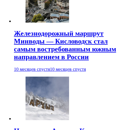
Железнодорожный маршрут
Минводы — Кисловодск стал
самым востребованным южным
направлением в России
10 месяцев спустя
10 месяцев спустя