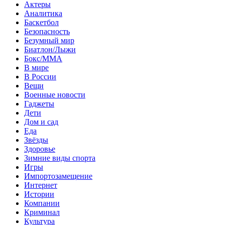
Актеры
Аналитика
Баскетбол
Безопасность
Безумный мир
Биатлон/Лыжи
Бокс/MMA
В мире
В России
Вещи
Военные новости
Гаджеты
Дети
Дом и сад
Еда
Звёзды
Здоровье
Зимние виды спорта
Игры
Импортозамещение
Интернет
Истории
Компании
Криминал
Культура