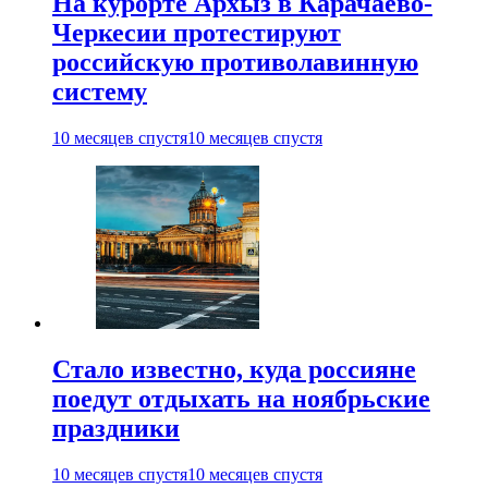
На курорте Архыз в Карачаево-
Черкесии протестируют
российскую противолавинную
систему
10 месяцев спустя
10 месяцев спустя
Стало известно, куда россияне
поедут отдыхать на ноябрьские
праздники
10 месяцев спустя
10 месяцев спустя