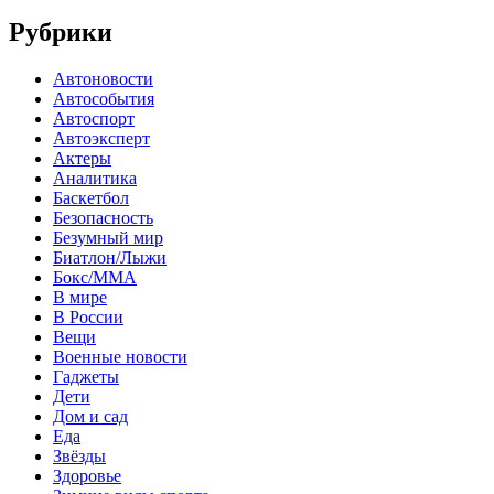
Рубрики
Автоновости
Автособытия
Автоспорт
Автоэксперт
Актеры
Аналитика
Баскетбол
Безопасность
Безумный мир
Биатлон/Лыжи
Бокс/MMA
В мире
В России
Вещи
Военные новости
Гаджеты
Дети
Дом и сад
Еда
Звёзды
Здоровье