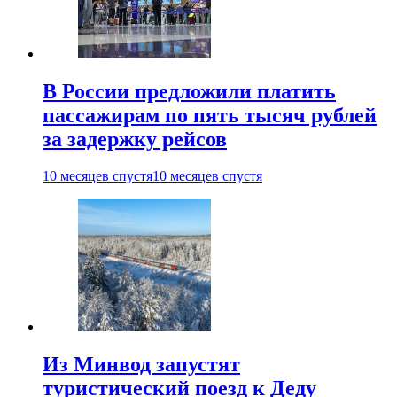
В России предложили платить
пассажирам по пять тысяч рублей
за задержку рейсов
10 месяцев спустя
10 месяцев спустя
Из Минвод запустят
туристический поезд к Деду