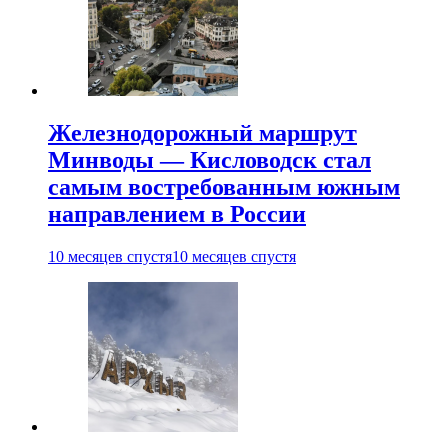
Железнодорожный маршрут
Минводы — Кисловодск стал
самым востребованным южным
направлением в России
10 месяцев спустя
10 месяцев спустя