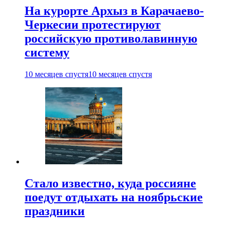
На курорте Архыз в Карачаево-
Черкесии протестируют
российскую противолавинную
систему
10 месяцев спустя
10 месяцев спустя
Стало известно, куда россияне
поедут отдыхать на ноябрьские
праздники