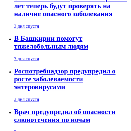
лет теперь будут проверять на
наличие опасного заболевания
3 дня спустя
В Башкирии помогут
тяжелобольным людям
3 дня спустя
Роспотребнадзор предупредил о
росте заболеваемости
энтеровирусами
3 дня спустя
Врач предупредил об опасности
слюнотечения по ночам