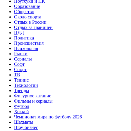
Ноутбуки и ПК
Образование
Общество
Около спорта
Отдых в России
Отдых за границей
ПДД
Политика
Происшествия
Психология
Рынки
Сериалы
Софт
Спорт
ТВ
Теннис
Технологии
Тренды
Фигурное катание
Фильмы и сериалы
Футбол
Хоккей
Чемпионат мира по футболу 2026
Шахматы
Шоу-бизнес