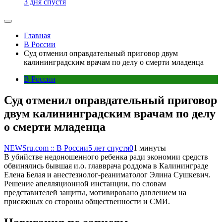
3 дня спустя
Главная
В России
Суд отменил оправдательный приговор двум
калининградским врачам по делу о смерти младенца
В России
Суд отменил оправдательный приговор
двум калининградским врачам по делу
о смерти младенца
NEWSru.com :: В России
5 лет спустя
0
1 минуты
В убийстве недоношенного ребенка ради экономии средств
обвинялись бывшая и.о. главврача роддома в Калининграде
Елена Белая и анестезиолог-реаниматолог Элина Сушкевич.
Решение апелляционной инстанции, по словам
представителей защиты, мотивировано давлением на
присяжных со стороны общественности и СМИ.