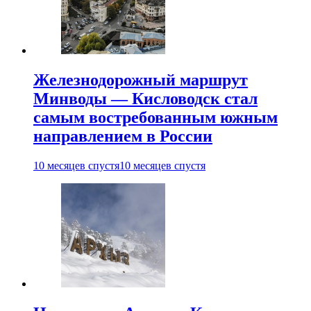
Железнодорожный маршрут
Минводы — Кисловодск стал
самым востребованным южным
направлением в России
10 месяцев спустя
10 месяцев спустя