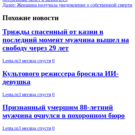
Далее:
Женщина получила уведомление о собственной смерти
Похожие новости
Трижды спасенный от казни в
последний момент мужчина вышел на
свободу через 29 лет
Lenta.ru
3 месяца спустя
0
Культового режиссера бросила ИИ-
девушка
Lenta.ru
3 месяца спустя
0
Признанный умершим 88-летний
мужчина очнулся в похоронном бюро
Lenta.ru
3 месяца спустя
0