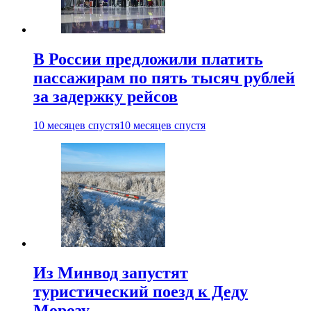
В России предложили платить
пассажирам по пять тысяч рублей
за задержку рейсов
10 месяцев спустя
10 месяцев спустя
Из Минвод запустят
туристический поезд к Деду
Морозу