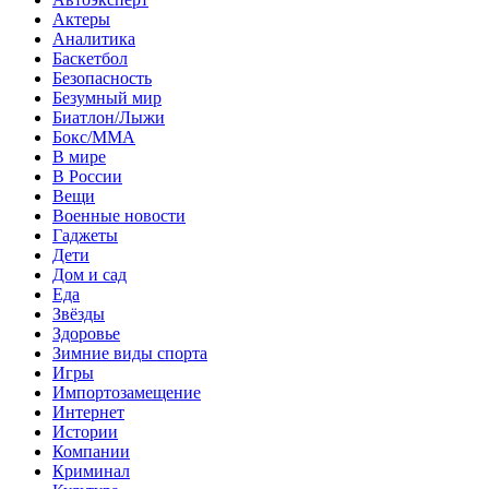
Актеры
Аналитика
Баскетбол
Безопасность
Безумный мир
Биатлон/Лыжи
Бокс/MMA
В мире
В России
Вещи
Военные новости
Гаджеты
Дети
Дом и сад
Еда
Звёзды
Здоровье
Зимние виды спорта
Игры
Импортозамещение
Интернет
Истории
Компании
Криминал