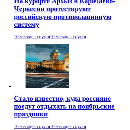
На курорте Архыз в Карачаево-
Черкесии протестируют
российскую противолавинную
систему
10 месяцев спустя
10 месяцев спустя
Стало известно, куда россияне
поедут отдыхать на ноябрьские
праздники
10 месяцев спустя
10 месяцев спустя