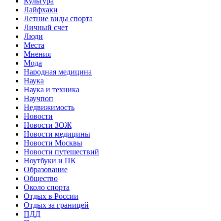
Культура
Лайфхаки
Летние виды спорта
Личный счет
Люди
Места
Мнения
Мода
Народная медицина
Наука
Наука и техника
Научпоп
Недвижимость
Новости
Новости ЗОЖ
Новости медицины
Новости Москвы
Новости путешествий
Ноутбуки и ПК
Образование
Общество
Около спорта
Отдых в России
Отдых за границей
ПДД