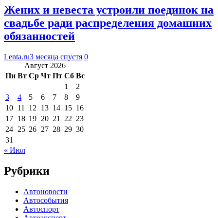
Жених и невеста устроили поединок на
свадьбе ради распределения домашних
обязанностей
Lenta.ru
3 месяца спустя
0
Август 2026
Пн
Вт
Ср
Чт
Пт
Сб
Вс
1
2
3
4
5
6
7
8
9
10
11
12
13
14
15
16
17
18
19
20
21
22
23
24
25
26
27
28
29
30
31
« Июл
Рубрики
Автоновости
Автособытия
Автоспорт
Автоэксперт