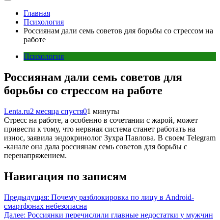
Главная
Психология
Россиянам дали семь советов для борьбы со стрессом на
работе
Психология
Россиянам дали семь советов для
борьбы со стрессом на работе
Lenta.ru
2 месяца спустя
0
1 минуты
Стресс на работе, а особенно в сочетании с жарой, может
привести к тому, что нервная система станет работать на
износ, заявила эндокринолог Зухра Павлова. В своем Telegram
-канале она дала россиянам семь советов для борьбы с
перенапряжением.
Навигация по записям
Предыдущая:
Почему разблокировка по лицу в Android-
смартфонах небезопасна
Далее:
Россиянки перечислили главные недостатки у мужчин