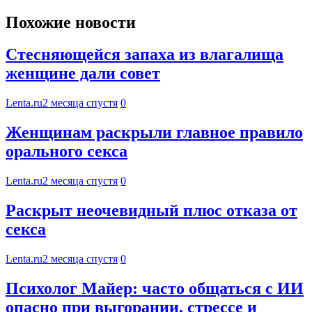
Похожие новости
Стесняющейся запаха из влагалища
женщине дали совет
Lenta.ru
2 месяца спустя
0
Женщинам раскрыли главное правило
орального секса
Lenta.ru
2 месяца спустя
0
Раскрыт неочевидный плюс отказа от
секса
Lenta.ru
2 месяца спустя
0
Психолог Майер: часто общаться с ИИ
опасно при выгорании, стрессе и