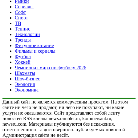
Рынки
Сериалы
Софт
Спорт
ТВ
Теннис
Технологии
Тренды
Фигурное катание
Фильмы и сериалы
Футбол
Хоккей
Чемпионат мира по футболу 2026
Шахматы
Шоу-бизнес
Экология
Экономика
Данный сайт не является коммерческим проектом. На этом
сайте ни чего не продают, ни чего не покупают, ни какие
услуги не оказываются. Сайт представляет собой ленту
новостей RSS канала news.rambler.ru, kommersant.ru,
newsru.com. Материалы публикуются без искажения,
ответственность за достоверность публикуемых новостей
Администрация сайта не несёт.