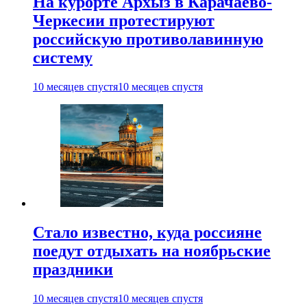
На курорте Архыз в Карачаево-
Черкесии протестируют
российскую противолавинную
систему
10 месяцев спустя
10 месяцев спустя
Стало известно, куда россияне
поедут отдыхать на ноябрьские
праздники
10 месяцев спустя
10 месяцев спустя