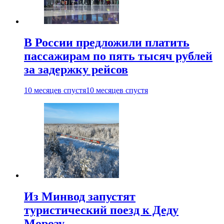
В России предложили платить
пассажирам по пять тысяч рублей
за задержку рейсов
10 месяцев спустя
10 месяцев спустя
Из Минвод запустят
туристический поезд к Деду
Морозу