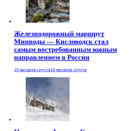
Железнодорожный маршрут
Минводы — Кисловодск стал
самым востребованным южным
направлением в России
10 месяцев спустя
10 месяцев спустя