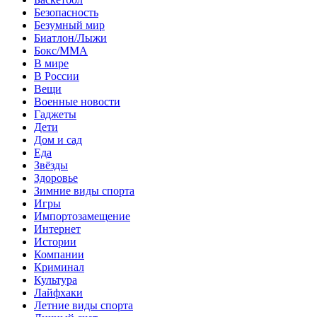
Безопасность
Безумный мир
Биатлон/Лыжи
Бокс/MMA
В мире
В России
Вещи
Военные новости
Гаджеты
Дети
Дом и сад
Еда
Звёзды
Здоровье
Зимние виды спорта
Игры
Импортозамещение
Интернет
Истории
Компании
Криминал
Культура
Лайфхаки
Летние виды спорта