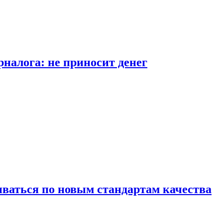
рналога: не приносит денег
иваться по новым стандартам качества