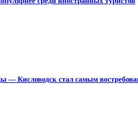
популярнее среди иностранных туристов
 — Кисловодск стал самым востребов