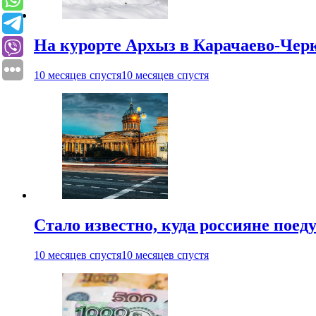
На курорте Архыз в Карачаево-Чер
10 месяцев спустя
10 месяцев спустя
Стало известно, куда россияне поед
10 месяцев спустя
10 месяцев спустя