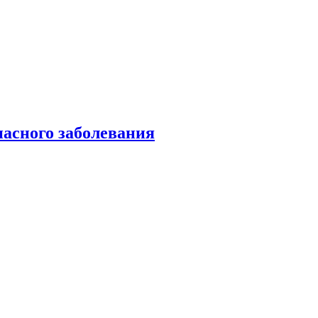
пасного заболевания