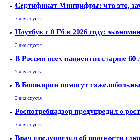
Сертификат Минцифры: что это, зач
3 дня спустя
Ноутбук с 8 Гб в 2026 году: эконом
3 дня спустя
В России всех пациентов старше 60 
3 дня спустя
В Башкирии помогут тяжелобольн
3 дня спустя
Роспотребнадзор предупредил о рос
3 дня спустя
Врач предупредил об опасности слю