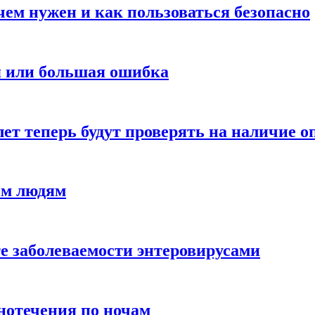
ем нужен и как пользоваться безопасно
ия или большая ошибка
лет теперь будут проверять на наличие о
ым людям
те заболеваемости энтеровирусами
нотечения по ночам