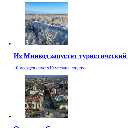
Из Минвод запустят туристический 
10 месяцев спустя
10 месяцев спустя