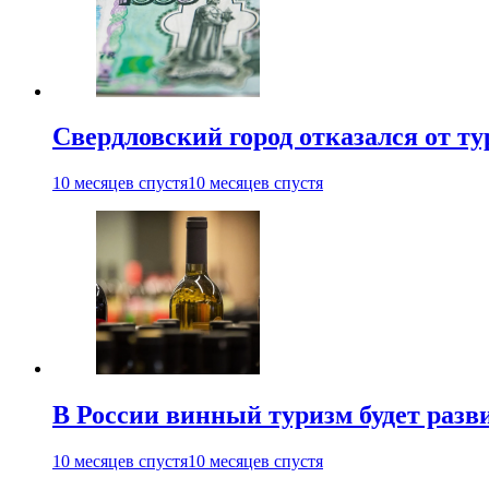
Свердловский город отказался от ту
10 месяцев спустя
10 месяцев спустя
В России винный туризм будет разв
10 месяцев спустя
10 месяцев спустя