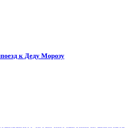
поезд к Деду Морозу