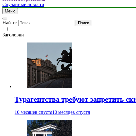
Случайные новости
Меню
Найти:
Заголовки
Турагентства требуют запретить ск
10 месяцев спустя
10 месяцев спустя