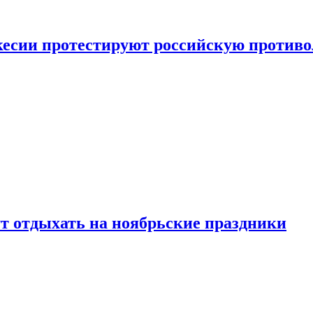
кесии протестируют российскую против
ут отдыхать на ноябрьские праздники