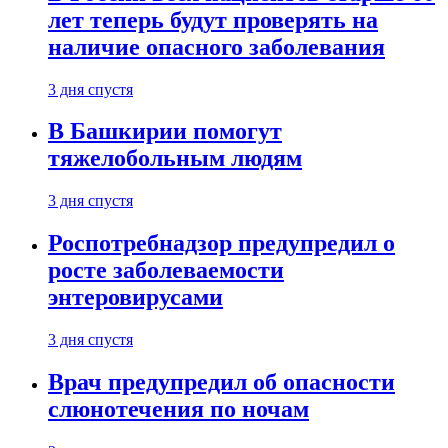
лет теперь будут проверять на
наличие опасного заболевания
3 дня спустя
В Башкирии помогут
тяжелобольным людям
3 дня спустя
Роспотребнадзор предупредил о
росте заболеваемости
энтеровирусами
3 дня спустя
Врач предупредил об опасности
слюнотечения по ночам