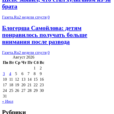
брата
Газета.Ru
2 недели спустя
0
Блогерша Самойлова: детям
понравилось получать больше
внимания после развода
Газета.Ru
2 недели спустя
0
Август 2026
Пн
Вт
Ср
Чт
Пт
Сб
Вс
1
2
3
4
5
6
7
8
9
10
11
12
13
14
15
16
17
18
19
20
21
22
23
24
25
26
27
28
29
30
31
« Июл
Рубрики