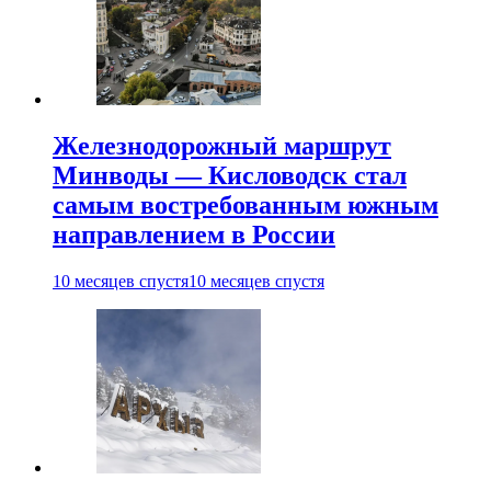
Железнодорожный маршрут
Минводы — Кисловодск стал
самым востребованным южным
направлением в России
10 месяцев спустя
10 месяцев спустя