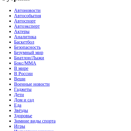
Автоновости
Автособытия
Автоспорт
Автоэксперт
Актеры
Аналитика
Баскетбол
Безопасность
Безумный мир
Биатлон/Лыжи
Бокс/MMA
В мире
В России
Вещи
Военные новости
Гаджеты
Дети
Дом и сад
Еда
Звёзды
Здоровье
Зимние виды спорта
Игры