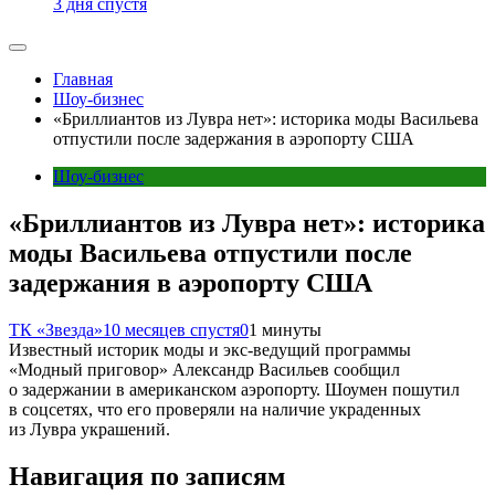
3 дня спустя
Главная
Шоу-бизнес
«Бриллиантов из Лувра нет»: историка моды Васильева
отпустили после задержания в аэропорту США
Шоу-бизнес
«Бриллиантов из Лувра нет»: историка
моды Васильева отпустили после
задержания в аэропорту США
ТК «Звезда»
10 месяцев спустя
0
1 минуты
Известный историк моды и экс-ведущий программы
«Модный приговор» Александр Васильев сообщил
о задержании в американском аэропорту. Шоумен пошутил
в соцсетях, что его проверяли на наличие украденных
из Лувра украшений.
Навигация по записям