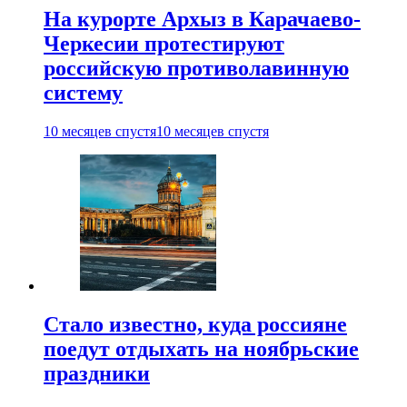
На курорте Архыз в Карачаево-
Черкесии протестируют
российскую противолавинную
систему
10 месяцев спустя
10 месяцев спустя
Стало известно, куда россияне
поедут отдыхать на ноябрьские
праздники