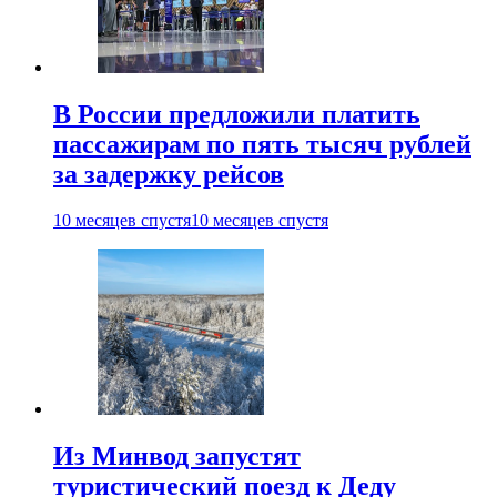
В России предложили платить
пассажирам по пять тысяч рублей
за задержку рейсов
10 месяцев спустя
10 месяцев спустя
Из Минвод запустят
туристический поезд к Деду