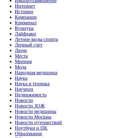
Импортозамещение
Интернет
Истории
Компании
Криминал
Культура
Лайфхаки
Летние виды спорта
Личный счет
Люди
Места
Мнения
Мода
Народная медицина
Наука
Наука и техника
Научпоп
Недвижимость
Новости
Новости ЗОЖ
Новости медицины
Новости Москвы
Новости путешествий
Ноутбуки и ПК
Образование