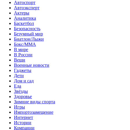
Автоспорт
Автоэксперт
Актеры
Аналитика
Баскетбол
Безопасность
Безумный мир
Биатлон/Лыжи
Бокс/MMA
В мире
В России
Вещи
Военные новости
Гаджеты
Дети
Дом и сад
Еда
Звёзды
Здоровье
Зимние виды спорта
Игры
Импортозамещение
Интернет
Истории
Компании