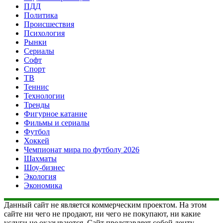
ПДД
Политика
Происшествия
Психология
Рынки
Сериалы
Софт
Спорт
ТВ
Теннис
Технологии
Тренды
Фигурное катание
Фильмы и сериалы
Футбол
Хоккей
Чемпионат мира по футболу 2026
Шахматы
Шоу-бизнес
Экология
Экономика
Данный сайт не является коммерческим проектом. На этом
сайте ни чего не продают, ни чего не покупают, ни какие
услуги не оказываются. Сайт представляет собой ленту