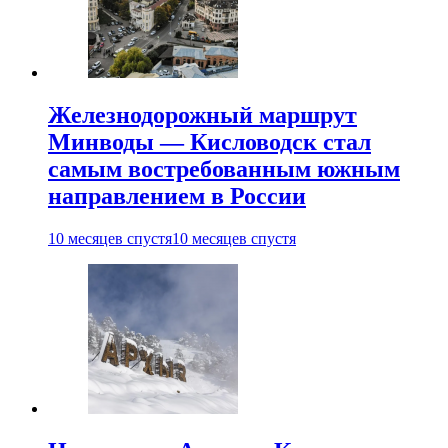
Железнодорожный маршрут
Минводы — Кисловодск стал
самым востребованным южным
направлением в России
10 месяцев спустя
10 месяцев спустя