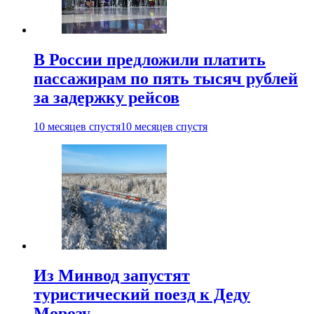
В России предложили платить
пассажирам по пять тысяч рублей
за задержку рейсов
10 месяцев спустя
10 месяцев спустя
Из Минвод запустят
туристический поезд к Деду
Морозу