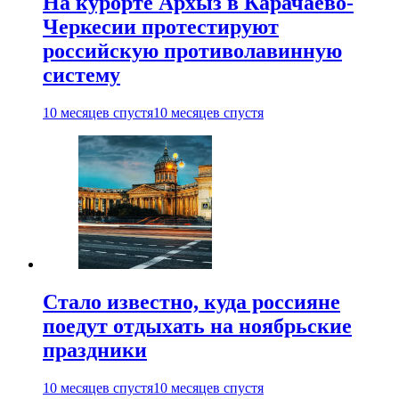
На курорте Архыз в Карачаево-
Черкесии протестируют
российскую противолавинную
систему
10 месяцев спустя
10 месяцев спустя
Стало известно, куда россияне
поедут отдыхать на ноябрьские
праздники
10 месяцев спустя
10 месяцев спустя